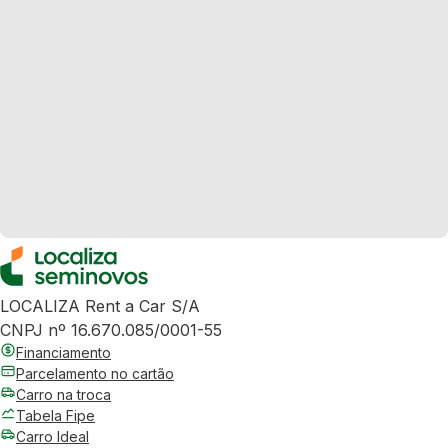
LOCALIZA Rent a Car S/A
CNPJ nº 16.670.085/0001-55
Financiamento
Parcelamento no cartão
Carro na troca
Tabela Fipe
Carro Ideal