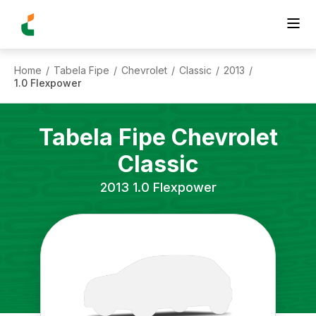
Home
Tabela Fipe
Chevrolet
Classic
2013
/
/
/
/
/
1.0 Flexpower
Tabela Fipe
Chevrolet
Classic
2013
1.0 Flexpower