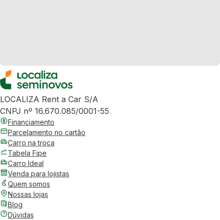
LOCALIZA Rent a Car S/A
CNPJ nº 16.670.085/0001-55
Financiamento
Parcelamento no cartão
Carro na troca
Tabela Fipe
Carro Ideal
Venda para lojistas
Quem somos
Nossas lojas
Blog
Dúvidas