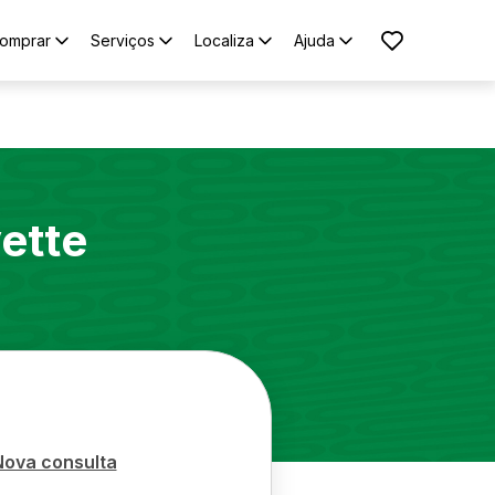
omprar
Serviços
Localiza
Ajuda
ette
Nova consulta