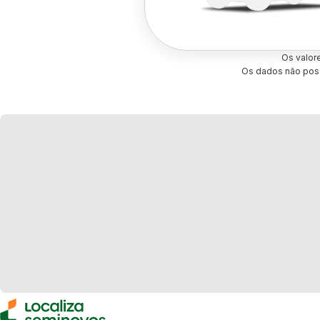
Os valor
Os dados não poss