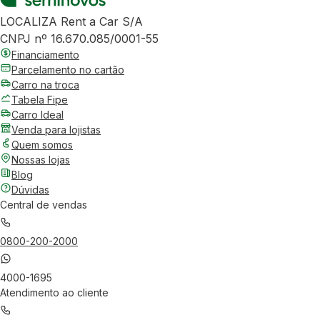
LOCALIZA Rent a Car S/A
CNPJ nº 16.670.085/0001-55
Financiamento
Parcelamento no cartão
Carro na troca
Tabela Fipe
Carro Ideal
Venda para lojistas
Quem somos
Nossas lojas
Blog
Dúvidas
Central de vendas
0800-200-2000
4000-1695
Atendimento ao cliente