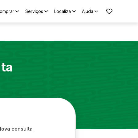
omprar
Serviços
Localiza
Ajuda
lta
Nova consulta