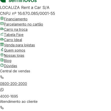
LOCALIZA Rent a Car S/A
CNPJ nº 16.670.085/0001-55
Financiamento
Parcelamento no cartão
Carro na troca
Tabela Fipe
Carro Ideal
Venda para lojistas
Quem somos
Nossas lojas
Blog
Dúvidas
Central de vendas
0800-200-2000
4000-1695
Atendimento ao cliente