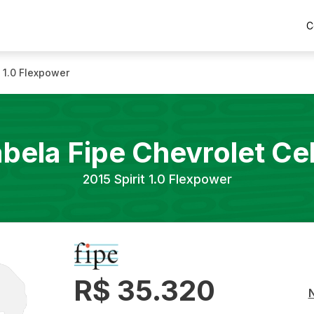
C
t 1.0 Flexpower
abela Fipe
Chevrolet
Ce
2015
Spirit 1.0 Flexpower
R$ 35.320