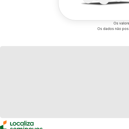
Os valor
Os dados não poss