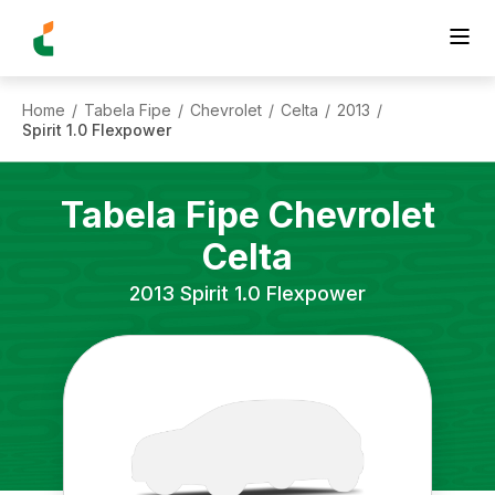
Home
Tabela Fipe
Chevrolet
Celta
2013
/
/
/
/
/
Spirit 1.0 Flexpower
Tabela Fipe
Chevrolet
Celta
2013
Spirit 1.0 Flexpower