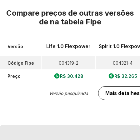
Compare preços de outras versões
de
na tabela Fipe
Life 1.0 Flexpower
Spirit 1.0 Flexpo
Versão
Código Fipe
004319-2
004321-4
Preço
R$ 30.428
R$ 32.265
Mais detalhes
Versão pesquisada