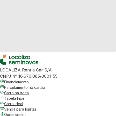
LOCALIZA Rent a Car S/A
CNPJ nº 16.670.085/0001-55
Financiamento
Parcelamento no cartão
Carro na troca
Tabela Fipe
Carro Ideal
Venda para lojistas
Quem somos