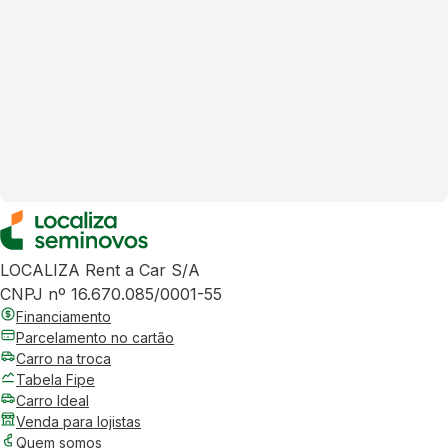
LOCALIZA Rent a Car S/A
CNPJ nº 16.670.085/0001-55
Financiamento
Parcelamento no cartão
Carro na troca
Tabela Fipe
Carro Ideal
Venda para lojistas
Quem somos