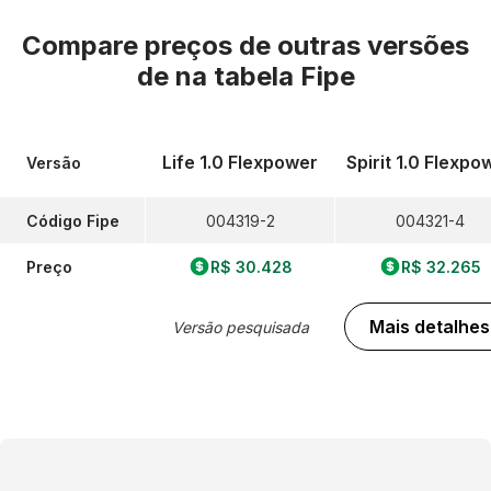
Compare preços de outras versões
de
na tabela Fipe
Life 1.0 Flexpower
Spirit 1.0 Flexpo
Versão
Código Fipe
004319-2
004321-4
Preço
R$ 30.428
R$ 32.265
Mais detalhes
Versão pesquisada