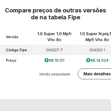
Compare preços de outras versões
de
na tabela Fipe
1.0 Super 1.0 Mpfi
1.0 Super N.piq.
Versão
Vhc 8v
Mpfi Vhc 8v
Código Fipe
004227-7
004202-1
Preço
R$ 15.121
R$ 14.024
Mais detalhes
Versão pesquisada