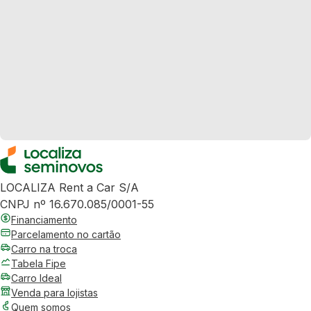
LOCALIZA Rent a Car S/A
CNPJ nº 16.670.085/0001-55
Financiamento
Parcelamento no cartão
Carro na troca
Tabela Fipe
Carro Ideal
Venda para lojistas
Quem somos