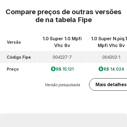
Compare preços de outras versões
de
na tabela Fipe
1.0 Super 1.0 Mpfi
1.0 Super N.piq.
Versão
Vhc 8v
Mpfi Vhc 8v
Código Fipe
004227-7
004202-1
Preço
R$ 15.121
R$ 14.024
Mais detalhes
Versão pesquisada