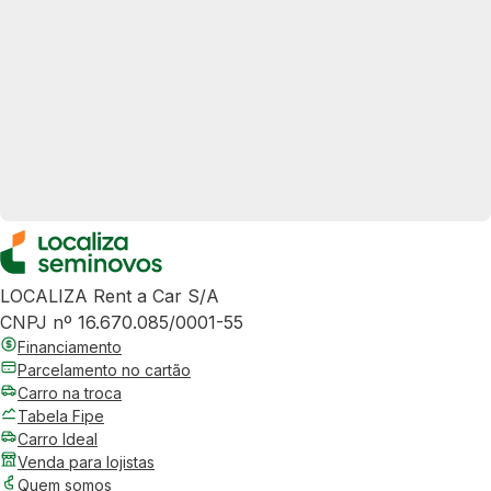
LOCALIZA Rent a Car S/A
CNPJ nº 16.670.085/0001-55
Financiamento
Parcelamento no cartão
Carro na troca
Tabela Fipe
Carro Ideal
Venda para lojistas
Quem somos