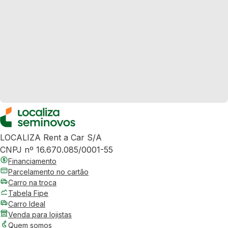
LOCALIZA Rent a Car S/A
CNPJ nº 16.670.085/0001-55
Financiamento
Parcelamento no cartão
Carro na troca
Tabela Fipe
Carro Ideal
Venda para lojistas
Quem somos