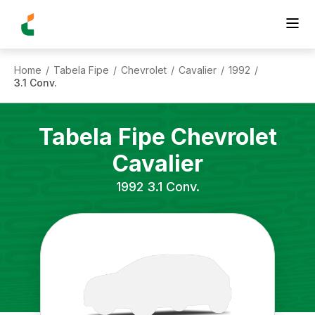
Home
Tabela Fipe
Chevrolet
Cavalier
1992
/
/
/
/
/
3.1 Conv.
Tabela Fipe
Chevrolet
Cavalier
1992
3.1 Conv.