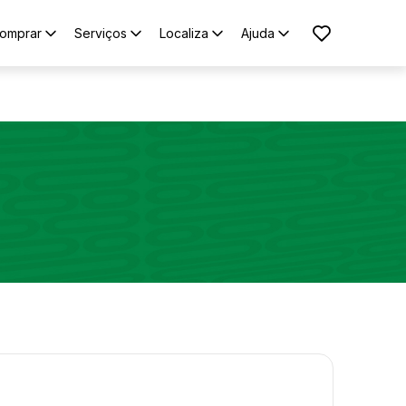
omprar
Serviços
Localiza
Ajuda