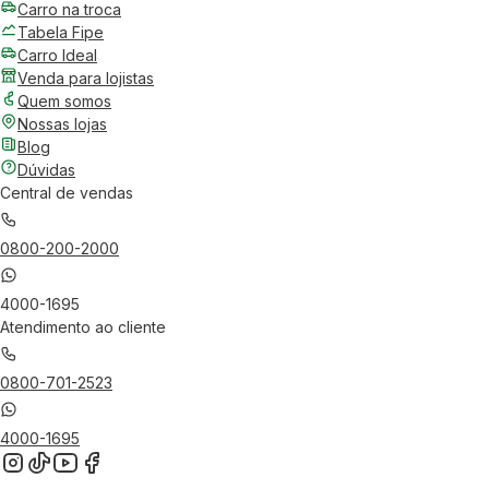
Carro na troca
Tabela Fipe
Carro Ideal
Venda para lojistas
Quem somos
Nossas lojas
Blog
Dúvidas
Central de vendas
0800-200-2000
4000-1695
Atendimento ao cliente
0800-701-2523
4000-1695