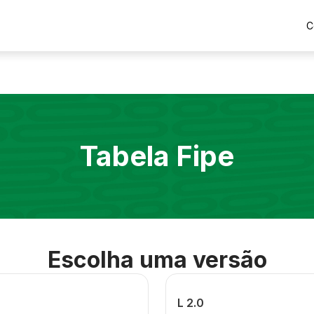
C
Tabela Fipe
Escolha uma versão
L 2.0