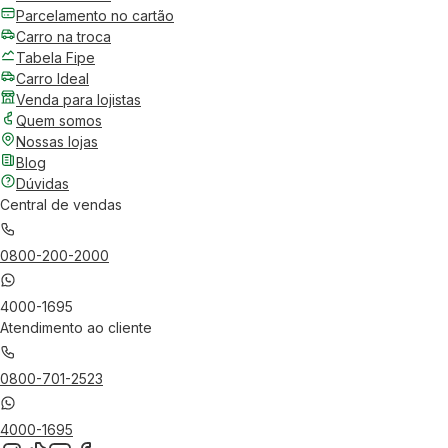
Parcelamento no cartão
Carro na troca
Tabela Fipe
Carro Ideal
Venda para lojistas
Quem somos
Nossas lojas
Blog
Dúvidas
Central de vendas
0800-200-2000
4000-1695
Atendimento ao cliente
0800-701-2523
4000-1695