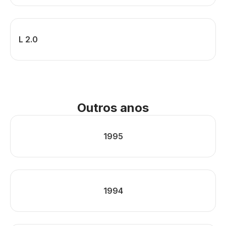
L 2.0
Outros anos
1995
1994