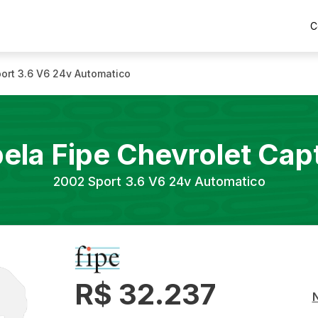
C
ort 3.6 V6 24v Automatico
ela Fipe
Chevrolet
Cap
2002
Sport 3.6 V6 24v Automatico
R$ 32.237