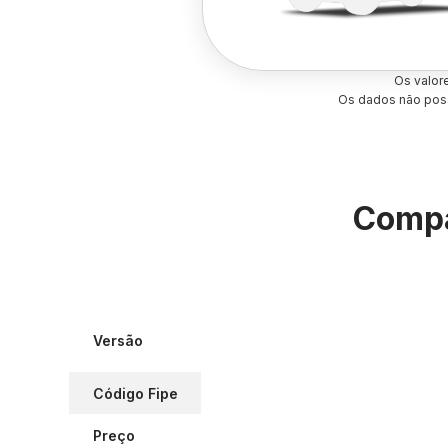
Os valor
Os dados não poss
Compa
Versão
Código Fipe
Preço