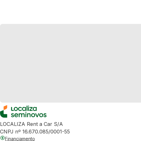
LOCALIZA Rent a Car S/A
CNPJ nº 16.670.085/0001-55
Financiamento