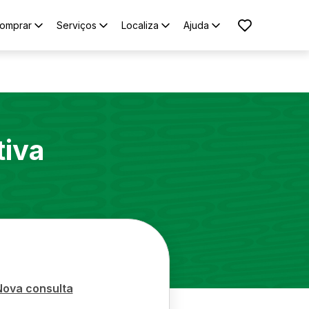
omprar
Serviços
Localiza
Ajuda
tiva
Nova consulta