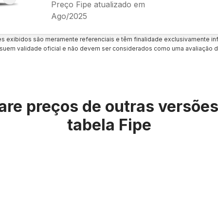
Preço Fipe atualizado em
Ago/2025
es exibidos são meramente referenciais e têm finalidade exclusivamente inf
uem validade oficial e não devem ser considerados como uma avaliação d
re preços de outras versõe
tabela Fipe