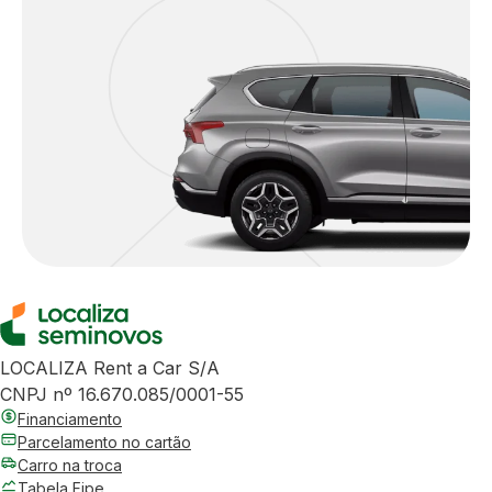
LOCALIZA Rent a Car S/A
CNPJ nº 16.670.085/0001-55
Financiamento
Parcelamento no cartão
Carro na troca
Tabela Fipe