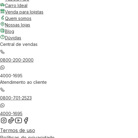
Carro Ideal
Venda para lojistas
Quem somos
Nossas lojas
Blog
Dúvidas
Central de vendas
0800-200-2000
4000-1695
Atendimento ao cliente
0800-701-2523
4000-1695
Termos de uso
Políticas de privacidade