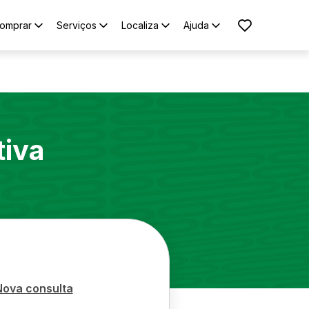
omprar
Serviços
Localiza
Ajuda
tiva
Nova consulta