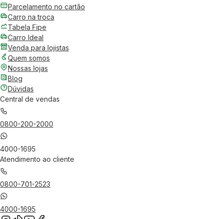
Parcelamento no cartão
Carro na troca
Tabela Fipe
Carro Ideal
Venda para lojistas
Quem somos
Nossas lojas
Blog
Dúvidas
Central de vendas
0800-200-2000
4000-1695
Atendimento ao cliente
0800-701-2523
4000-1695