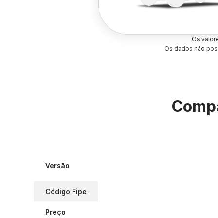
Os valor
Os dados não poss
Compa
Versão
Código Fipe
Preço