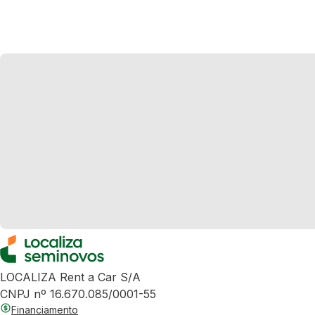
LOCALIZA Rent a Car S/A
CNPJ nº 16.670.085/0001-55
Financiamento