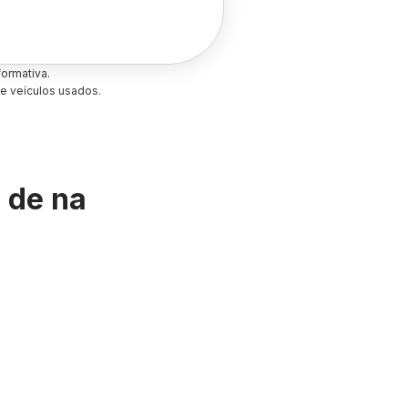
ormativa.
e veículos usados.
s de
na