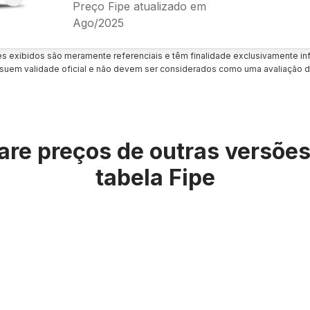
Preço Fipe atualizado em
Ago/2025
es exibidos são meramente referenciais e têm finalidade exclusivamente inf
uem validade oficial e não devem ser considerados como uma avaliação d
re preços de outras versõe
tabela Fipe