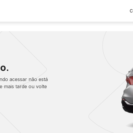
C
o.
ando acessar não está
 mais tarde ou volte