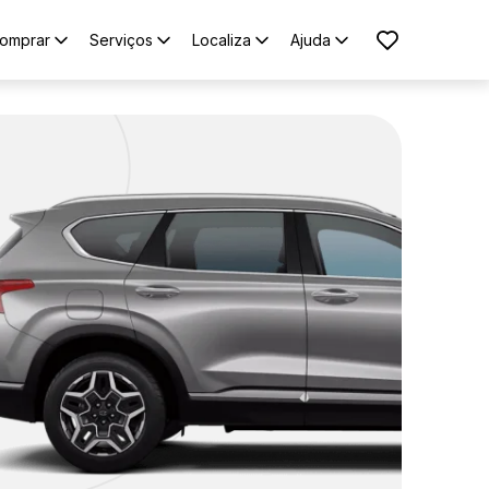
omprar
Serviços
Localiza
Ajuda