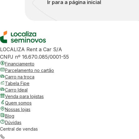
Ir para a página inicial
LOCALIZA Rent a Car S/A
CNPJ nº 16.670.085/0001-55
Financiamento
Parcelamento no cartão
Carro na troca
Tabela Fipe
Carro Ideal
Venda para lojistas
Quem somos
Nossas lojas
Blog
Dúvidas
Central de vendas