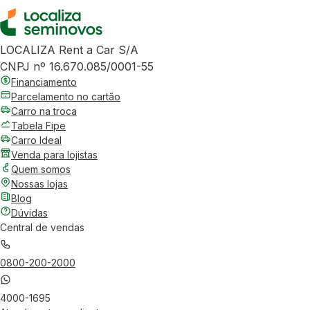
LOCALIZA Rent a Car S/A
CNPJ nº 16.670.085/0001-55
Financiamento
Parcelamento no cartão
Carro na troca
Tabela Fipe
Carro Ideal
Venda para lojistas
Quem somos
Nossas lojas
Blog
Dúvidas
Central de vendas
0800-200-2000
4000-1695