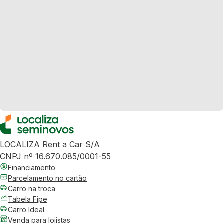
LOCALIZA Rent a Car S/A
CNPJ nº 16.670.085/0001-55
Financiamento
Parcelamento no cartão
Carro na troca
Tabela Fipe
Carro Ideal
Venda para lojistas