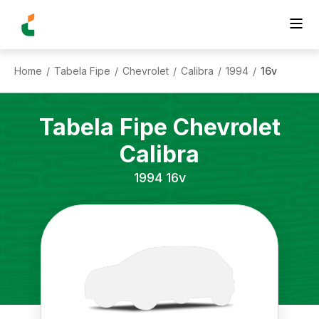
Home
Tabela Fipe
Chevrolet
Calibra
1994
16v
/
/
/
/
/
Tabela Fipe
Chevrolet
Calibra
1994
16v