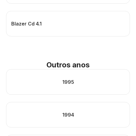
Blazer Cd 4.1
Outros anos
1995
1994