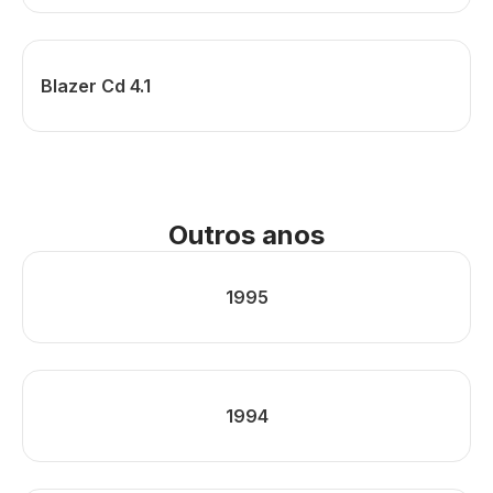
Blazer Cd 4.1
Outros anos
1995
1994