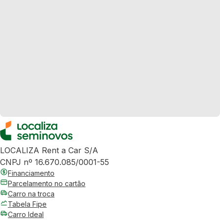
LOCALIZA Rent a Car S/A
CNPJ nº 16.670.085/0001-55
Financiamento
Parcelamento no cartão
Carro na troca
Tabela Fipe
Carro Ideal