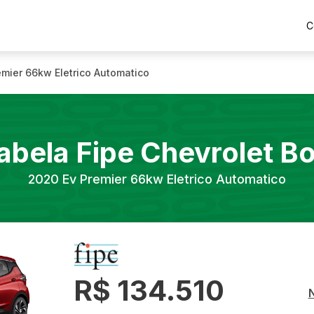
C
emier 66kw Eletrico Automatico
abela Fipe
Chevrolet
Bo
2020
Ev Premier 66kw Eletrico Automatico
R$ 134.510