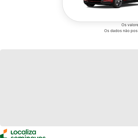
Os valor
Os dados não poss