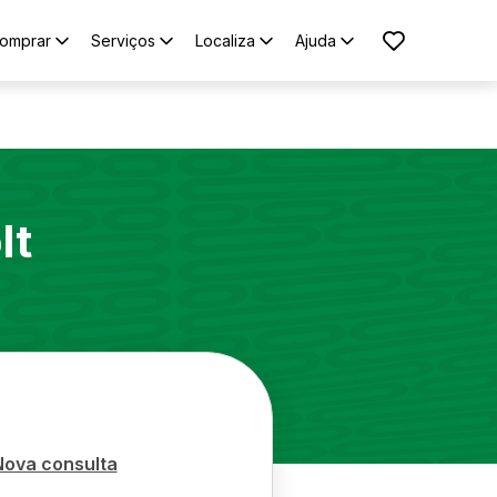
omprar
Serviços
Localiza
Ajuda
lt
Nova consulta