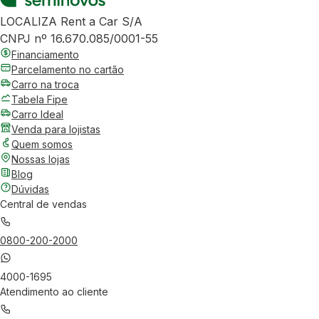
LOCALIZA Rent a Car S/A
CNPJ nº 16.670.085/0001-55
Financiamento
Parcelamento no cartão
Carro na troca
Tabela Fipe
Carro Ideal
Venda para lojistas
Quem somos
Nossas lojas
Blog
Dúvidas
Central de vendas
0800-200-2000
4000-1695
Atendimento ao cliente