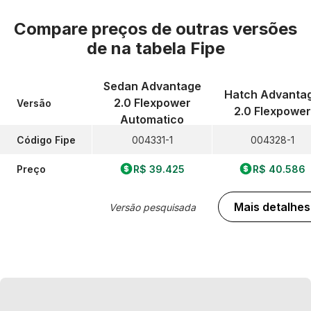
Compare preços de outras versões
de
na tabela Fipe
Sedan Advantage
Hatch Advanta
2.0 Flexpower
Versão
2.0 Flexpower
Automatico
Código Fipe
004331-1
004328-1
Preço
R$ 39.425
R$ 40.586
Mais detalhes
Versão pesquisada