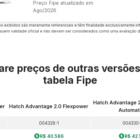
Preço Fipe atualizado em
Ago/2026
es exibidos são meramente referenciais e têm finalidade exclusivamente inf
uem validade oficial e não devem ser considerados como uma avaliação d
re preços de outras versõe
tabela Fipe
Hatch Advantage 2
er
Hatch Advantage 2.0 Flexpower
Automat
004328-1
004330
R$ 40.586
R$ 42.