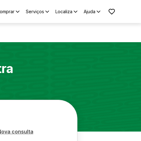
omprar
Serviços
Localiza
Ajuda
tra
Nova consulta