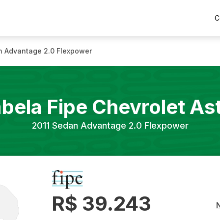
C
 Advantage 2.0 Flexpower
bela Fipe
Chevrolet
As
2011
Sedan Advantage 2.0 Flexpower
R$ 39.243