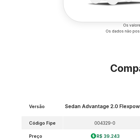
Os valor
Os dados não poss
Compa
Sedan Advantage 2.0 Flexpow
Versão
Código Fipe
004329-0
Preço
R$ 39.243