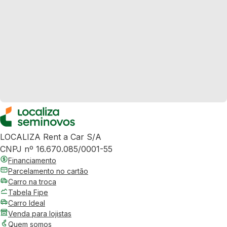
LOCALIZA Rent a Car S/A
CNPJ nº 16.670.085/0001-55
Financiamento
Parcelamento no cartão
Carro na troca
Tabela Fipe
Carro Ideal
Venda para lojistas
Quem somos