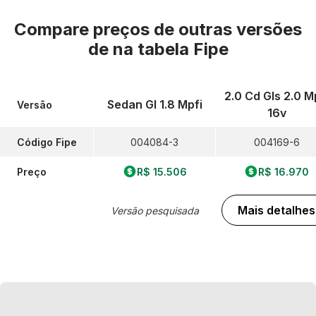
Compare preços de outras versões
de
na tabela Fipe
2.0 Cd Gls 2.0 M
Sedan Gl 1.8 Mpfi
Versão
16v
Código Fipe
004084-3
004169-6
Preço
R$ 15.506
R$ 16.970
Mais detalhes
Versão pesquisada