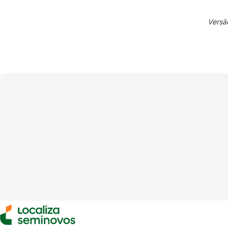
Versã