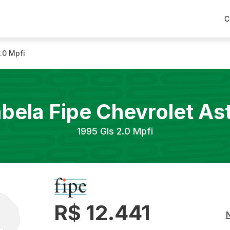
C
.0 Mpfi
bela Fipe
Chevrolet
As
1995
Gls 2.0 Mpfi
R$ 12.441