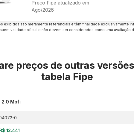
Preço Fipe atualizado em
Ago/2026
es exibidos são meramente referenciais e têm finalidade exclusivamente inf
uem validade oficial e não devem ser considerados como uma avaliação d
re preços de outras versõe
tabela Fipe
 2.0 Mpfi
04072-0
R$ 12.441