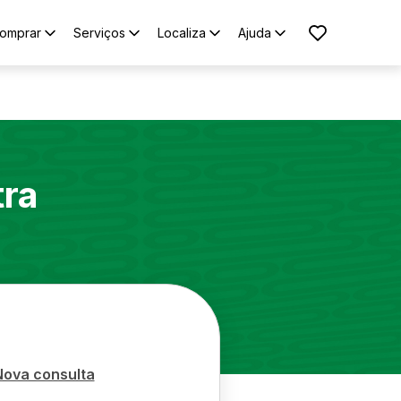
omprar
Serviços
Localiza
Ajuda
tra
Nova consulta