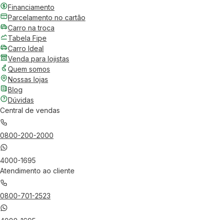
Financiamento
Parcelamento no cartão
Carro na troca
Tabela Fipe
Carro Ideal
Venda para lojistas
Quem somos
Nossas lojas
Blog
Dúvidas
Central de vendas
0800-200-2000
4000-1695
Atendimento ao cliente
0800-701-2523