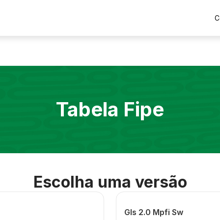
C
Tabela Fipe
Escolha uma versão
Gls 2.0 Mpfi Sw