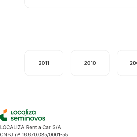
2011
2010
20
LOCALIZA Rent a Car S/A
CNPJ nº 16.670.085/0001-55