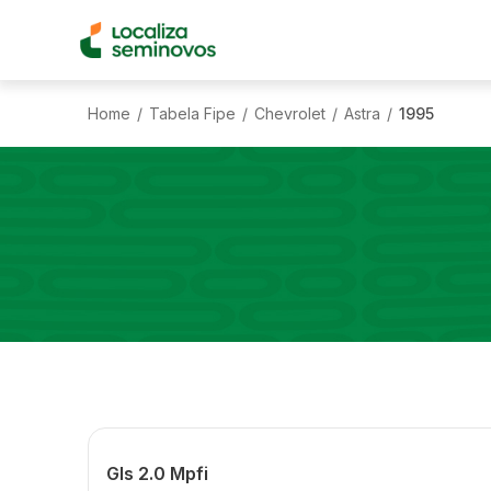
Home
Tabela Fipe
Chevrolet
Astra
1995
/
/
/
/
Gls 2.0 Mpfi