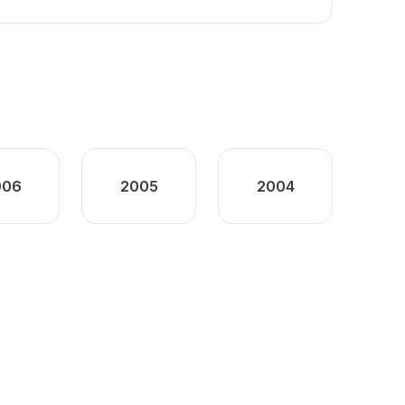
006
2005
2004