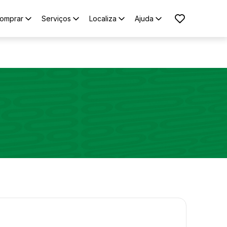
omprar
Serviços
Localiza
Ajuda