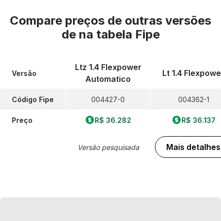
Compare preços de outras versões
de
na tabela Fipe
Ltz 1.4 Flexpower
Lt 1.4 Flexpowe
Versão
Automatico
Código Fipe
004427-0
004362-1
Preço
R$ 36.282
R$ 36.137
Mais detalhes
Versão pesquisada