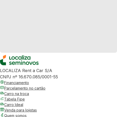
LOCALIZA Rent a Car S/A
CNPJ nº 16.670.085/0001-55
Financiamento
Parcelamento no cartão
Carro na troca
Tabela Fipe
Carro Ideal
Venda para lojistas
Quem somos