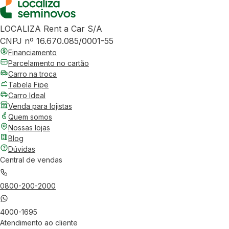
LOCALIZA Rent a Car S/A
CNPJ nº 16.670.085/0001-55
Financiamento
Parcelamento no cartão
Carro na troca
Tabela Fipe
Carro Ideal
Venda para lojistas
Quem somos
Nossas lojas
Blog
Dúvidas
Central de vendas
0800-200-2000
4000-1695
Atendimento ao cliente