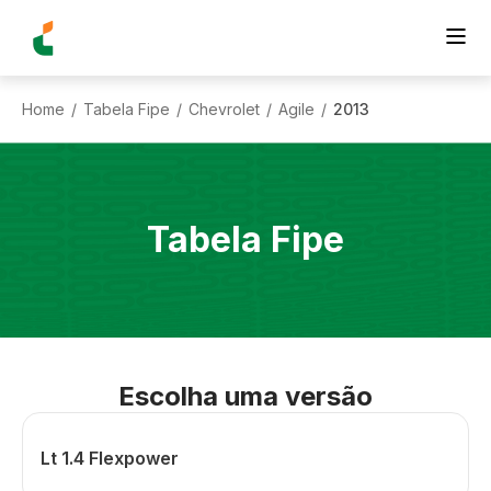
Home
Tabela Fipe
Chevrolet
Agile
2013
/
/
/
/
Tabela Fipe
Escolha uma versão
Lt 1.4 Flexpower