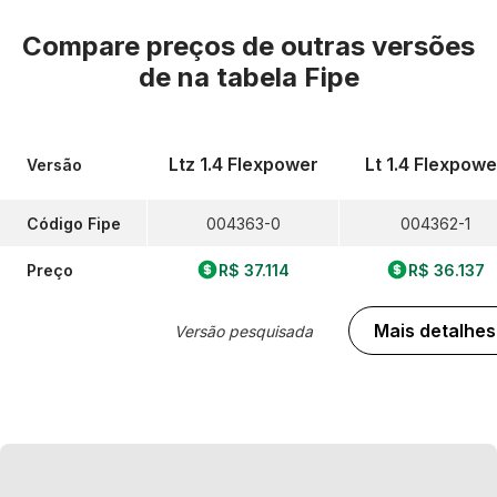
Compare preços de outras versões
de
na tabela Fipe
Ltz 1.4 Flexpower
Lt 1.4 Flexpowe
Versão
Código Fipe
004363-0
004362-1
Preço
R$ 37.114
R$ 36.137
Mais detalhes
Versão pesquisada