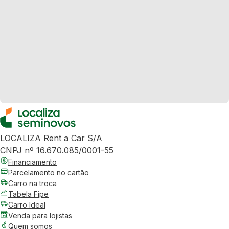
LOCALIZA Rent a Car S/A
CNPJ nº 16.670.085/0001-55
Financiamento
Parcelamento no cartão
Carro na troca
Tabela Fipe
Carro Ideal
Venda para lojistas
Quem somos