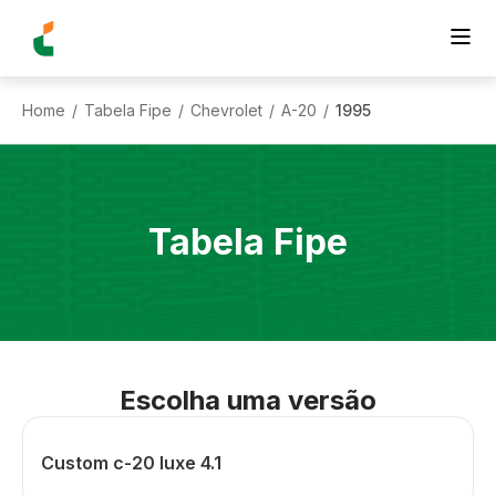
Home
Tabela Fipe
Chevrolet
A-20
1995
/
/
/
/
Tabela Fipe
Escolha uma versão
Custom c-20 luxe 4.1