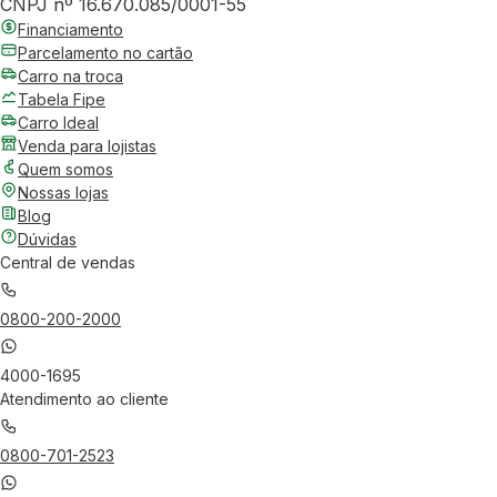
CNPJ nº 16.670.085/0001-55
Financiamento
Parcelamento no cartão
Carro na troca
Tabela Fipe
Carro Ideal
Venda para lojistas
Quem somos
Nossas lojas
Blog
Dúvidas
Central de vendas
0800-200-2000
4000-1695
Atendimento ao cliente
0800-701-2523