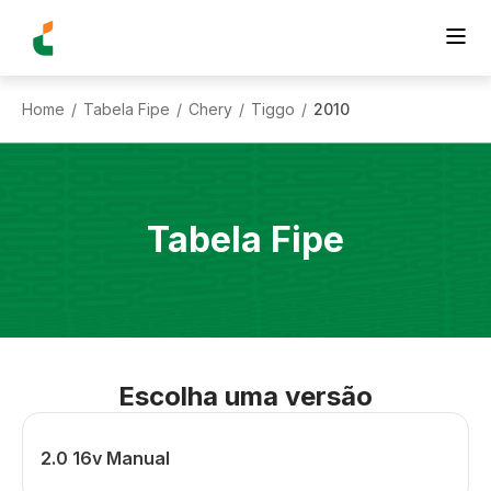
Home
Tabela Fipe
Chery
Tiggo
2010
/
/
/
/
Tabela Fipe
Escolha uma versão
2.0 16v Manual