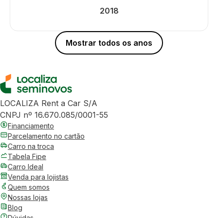
2018
Mostrar todos os anos
LOCALIZA Rent a Car S/A
CNPJ nº 16.670.085/0001-55
Financiamento
Parcelamento no cartão
Carro na troca
Tabela Fipe
Carro Ideal
Venda para lojistas
Quem somos
Nossas lojas
Blog
Dúvidas