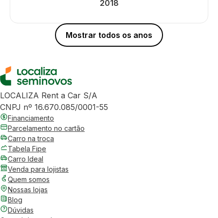
2018
Mostrar todos os anos
LOCALIZA Rent a Car S/A
CNPJ nº 16.670.085/0001-55
Financiamento
Parcelamento no cartão
Carro na troca
Tabela Fipe
Carro Ideal
Venda para lojistas
Quem somos
Nossas lojas
Blog
Dúvidas