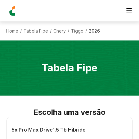
Home
Tabela Fipe
Chery
Tiggo
2026
/
/
/
/
Tabela Fipe
Escolha uma versão
5x Pro Max Drive1.5 Tb Hibrido