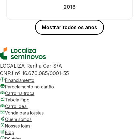
2018
Mostrar todos os anos
LOCALIZA Rent a Car S/A
CNPJ nº 16.670.085/0001-55
Financiamento
Parcelamento no cartão
Carro na troca
Tabela Fipe
Carro Ideal
Venda para lojistas
Quem somos
Nossas lojas
Blog
Dúvidas