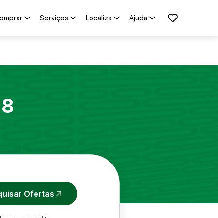
omprar
Serviços
Localiza
Ajuda
 8
quisar Ofertas