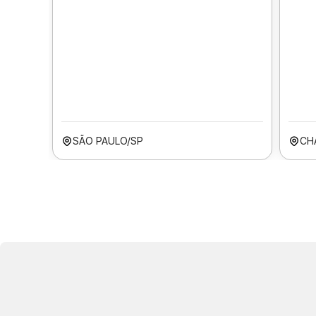
SÃO PAULO/SP
CH