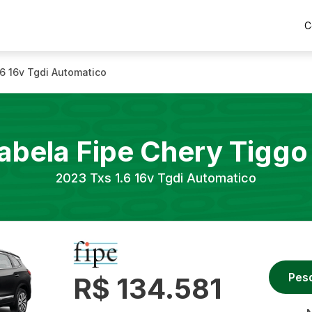
C
.6 16v Tgdi Automatico
abela Fipe
Chery
Tiggo
2023
Txs 1.6 16v Tgdi Automatico
Pes
R$ 134.581