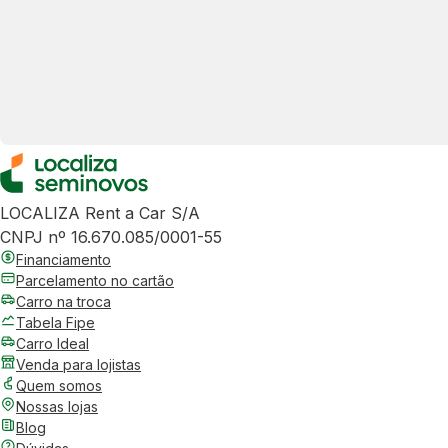
LOCALIZA Rent a Car S/A
CNPJ nº 16.670.085/0001-55
Financiamento
Parcelamento no cartão
Carro na troca
Tabela Fipe
Carro Ideal
Venda para lojistas
Quem somos
Nossas lojas
Blog