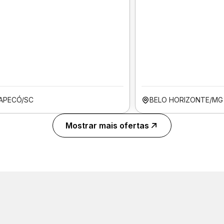
APECÓ/SC
BELO HORIZONTE/MG
Mostrar mais ofertas