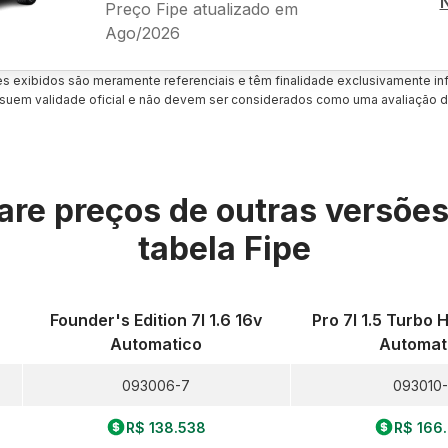
Preço Fipe atualizado em
Ago/2026
es exibidos são meramente referenciais e têm finalidade exclusivamente inf
uem validade oficial e não devem ser considerados como uma avaliação d
re preços de outras versõe
tabela Fipe
Founder's Edition 7l 1.6 16v
Pro 7l 1.5 Turbo 
Automatico
Automat
093006-7
093010
R$ 138.538
R$ 166