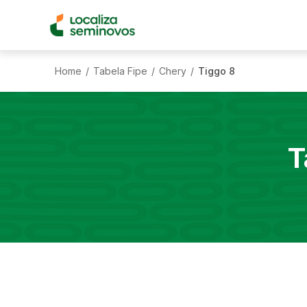
Home
Tabela Fipe
Chery
Tiggo 8
/
/
/
T