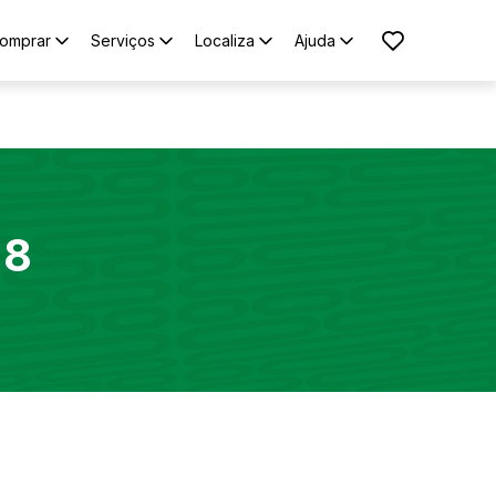
omprar
Serviços
Localiza
Ajuda
 8