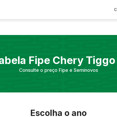
C
abela Fipe
Chery
Tiggo
Consulte o preço Fipe e Seminovos
Escolha o ano