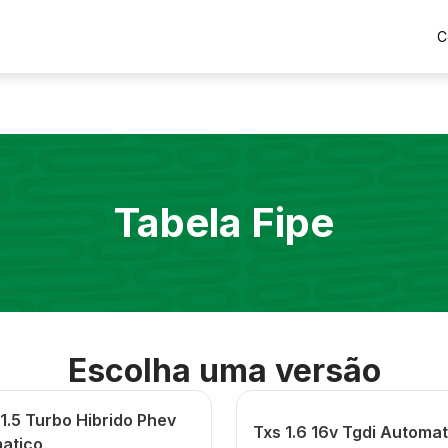
C
Tabela Fipe
Escolha uma versão
 1.5 Turbo Hibrido Phev
Txs 1.6 16v Tgdi Automat
atico