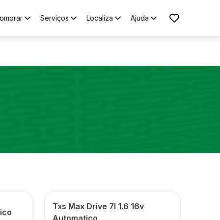
omprar
Serviços
Localiza
Ajuda
Txs Max Drive 7l 1.6 16v
ico
Automatico