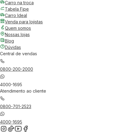
Carro na troca
Tabela Fipe
Carro Ideal
Venda para lojistas
Quem somos
Nossas lojas
Blog
Dúvidas
Central de vendas
0800-200-2000
4000-1695
Atendimento ao cliente
0800-701-2523
4000-1695