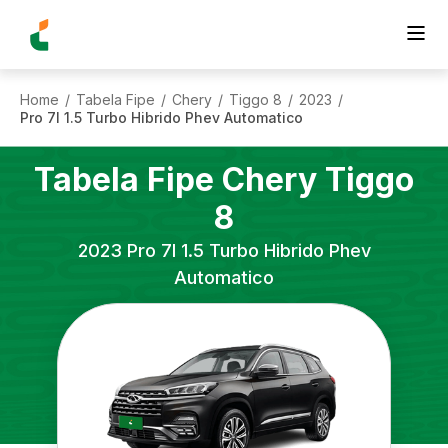
Home
Tabela Fipe
Chery
Tiggo 8
2023
/
/
/
/
/
Pro 7l 1.5 Turbo Hibrido Phev Automatico
Tabela Fipe
Chery
Tiggo
8
2023
Pro 7l 1.5 Turbo Hibrido Phev
Automatico