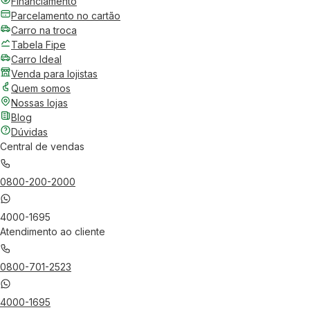
Financiamento
Parcelamento no cartão
Carro na troca
Tabela Fipe
Carro Ideal
Venda para lojistas
Quem somos
Nossas lojas
Blog
Dúvidas
Central de vendas
0800-200-2000
4000-1695
Atendimento ao cliente
0800-701-2523
4000-1695