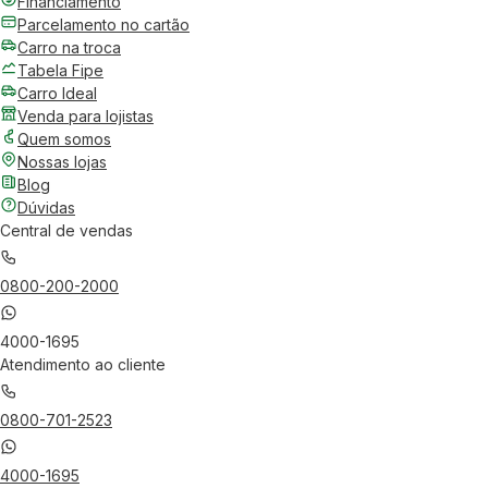
Financiamento
Parcelamento no cartão
Carro na troca
Tabela Fipe
Carro Ideal
Venda para lojistas
Quem somos
Nossas lojas
Blog
Dúvidas
Central de vendas
0800-200-2000
4000-1695
Atendimento ao cliente
0800-701-2523
4000-1695