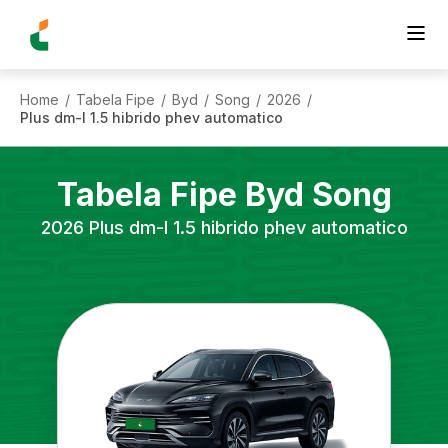
Home
Tabela Fipe
Byd
Song
2026
/
/
/
/
/
Plus dm-I 1.5 hibrido phev automatico
Tabela Fipe
Byd
Song
2026
Plus dm-I 1.5 hibrido phev automatico