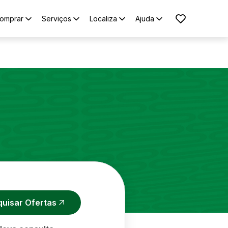
omprar
Serviços
Localiza
Ajuda
quisar Ofertas