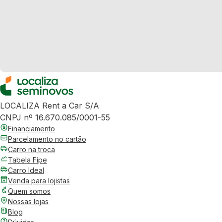
LOCALIZA Rent a Car S/A
CNPJ nº 16.670.085/0001-55
Financiamento
Parcelamento no cartão
Carro na troca
Tabela Fipe
Carro Ideal
Venda para lojistas
Quem somos
Nossas lojas
Blog