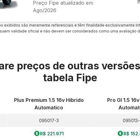
Preço Fipe atualizado em
Ago/2026
es exibidos são meramente referenciais e têm finalidade exclusivamente inf
uem validade oficial e não devem ser considerados como uma avaliação d
re preços de outras versõe
tabela Fipe
Plus Premium 1.5 16v Hibrido
Pro Gl 1.5 16v
Automatico
Automat
095017-3
095013
R$ 221.971
R$ 152