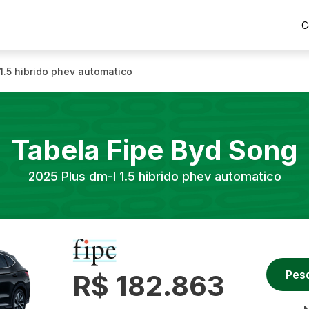
C
 1.5 hibrido phev automatico
Tabela Fipe
Byd
Song
2025
Plus dm-I 1.5 hibrido phev automatico
Pes
R$ 182.863