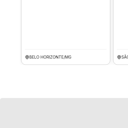
BELO HORIZONTE/MG
SÃ