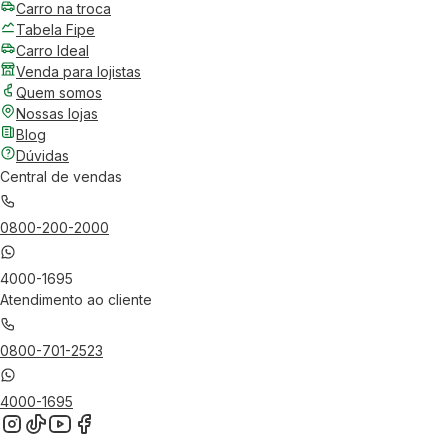
Carro na troca
Tabela Fipe
Carro Ideal
Venda para lojistas
Quem somos
Nossas lojas
Blog
Dúvidas
Central de vendas
0800-200-2000
4000-1695
Atendimento ao cliente
0800-701-2523
4000-1695