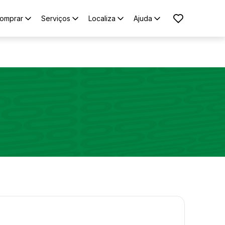
omprar
Serviços
Localiza
Ajuda