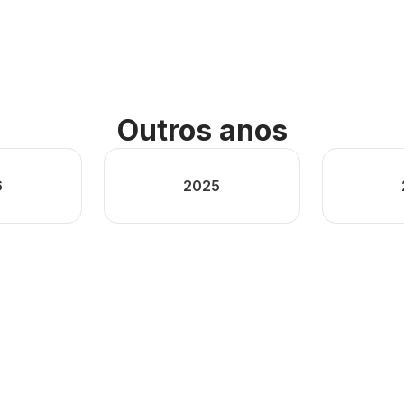
Outros anos
6
2025