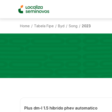
Home
Tabela Fipe
Byd
Song
2023
/
/
/
/
Plus dm-I 1.5 hibrido phev automatico