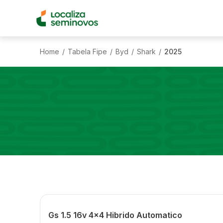
Home
Tabela Fipe
Byd
Shark
2025
/
/
/
/
Gs 1.5 16v 4x4 Hibrido Automatico