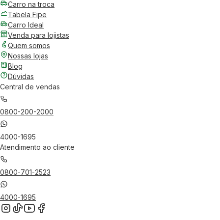
Carro na troca
Tabela Fipe
Carro Ideal
Venda para lojistas
Quem somos
Nossas lojas
Blog
Dúvidas
Central de vendas
0800-200-2000
4000-1695
Atendimento ao cliente
0800-701-2523
4000-1695