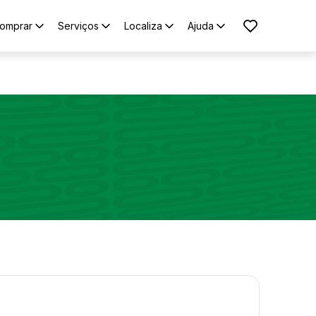
omprar
Serviços
Localiza
Ajuda