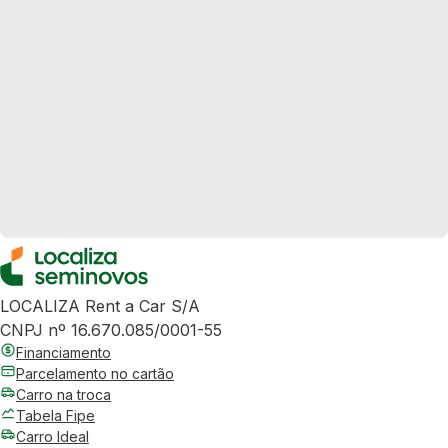
LOCALIZA Rent a Car S/A
CNPJ nº 16.670.085/0001-55
Financiamento
Parcelamento no cartão
Carro na troca
Tabela Fipe
Carro Ideal