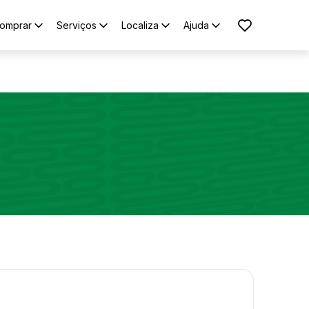
omprar
Serviços
Localiza
Ajuda