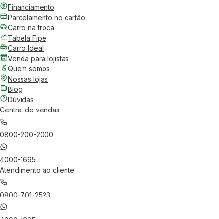
Financiamento
Parcelamento no cartão
Carro na troca
Tabela Fipe
Carro Ideal
Venda para lojistas
Quem somos
Nossas lojas
Blog
Dúvidas
Central de vendas
0800-200-2000
4000-1695
Atendimento ao cliente
0800-701-2523