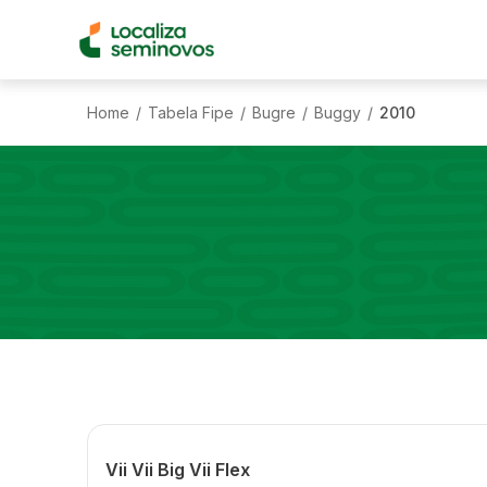
Home
Tabela Fipe
Bugre
Buggy
2010
/
/
/
/
Vii Vii Big Vii Flex