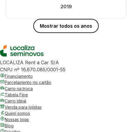
2019
Mostrar todos os anos
LOCALIZA Rent a Car S/A
CNPJ nº 16.670.085/0001-55
Financiamento
Parcelamento no cartão
Carro na troca
Tabela Fipe
Carro Ideal
Venda para lojistas
Quem somos
Nossas lojas
Blog
Dúvidas