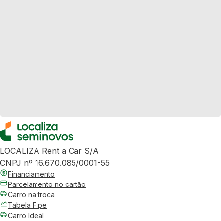
LOCALIZA Rent a Car S/A
CNPJ nº 16.670.085/0001-55
Financiamento
Parcelamento no cartão
Carro na troca
Tabela Fipe
Carro Ideal