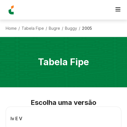
Home
Tabela Fipe
Bugre
Buggy
2005
/
/
/
/
Tabela Fipe
Escolha uma versão
Iv E V