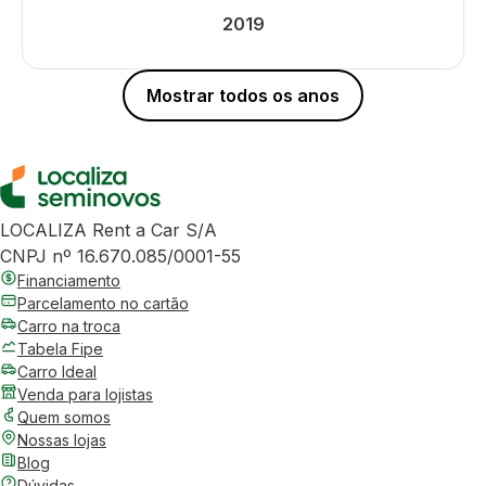
2019
Mostrar todos os anos
LOCALIZA Rent a Car S/A
CNPJ nº 16.670.085/0001-55
Financiamento
Parcelamento no cartão
Carro na troca
Tabela Fipe
Carro Ideal
Venda para lojistas
Quem somos
Nossas lojas
Blog
Dúvidas