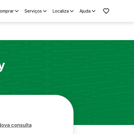
omprar
Serviços
Localiza
Ajuda
y
Nova consulta