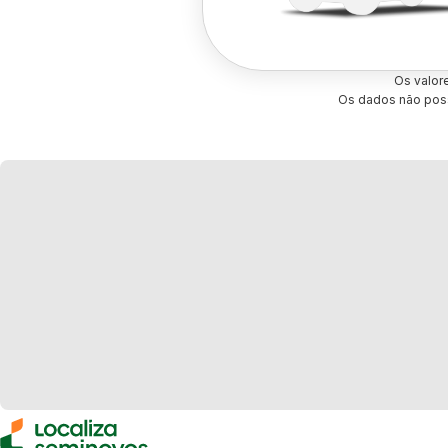
Os valor
Os dados não poss