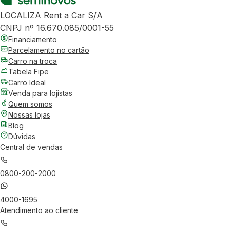
LOCALIZA Rent a Car S/A
CNPJ nº 16.670.085/0001-55
Financiamento
Parcelamento no cartão
Carro na troca
Tabela Fipe
Carro Ideal
Venda para lojistas
Quem somos
Nossas lojas
Blog
Dúvidas
Central de vendas
0800-200-2000
4000-1695
Atendimento ao cliente