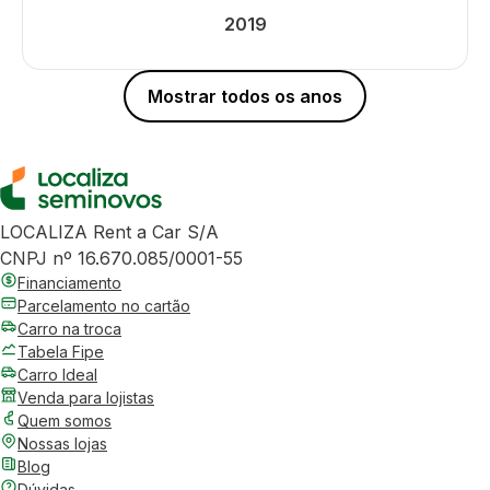
2019
Mostrar todos os anos
LOCALIZA Rent a Car S/A
CNPJ nº 16.670.085/0001-55
Financiamento
Parcelamento no cartão
Carro na troca
Tabela Fipe
Carro Ideal
Venda para lojistas
Quem somos
Nossas lojas
Blog
Dúvidas