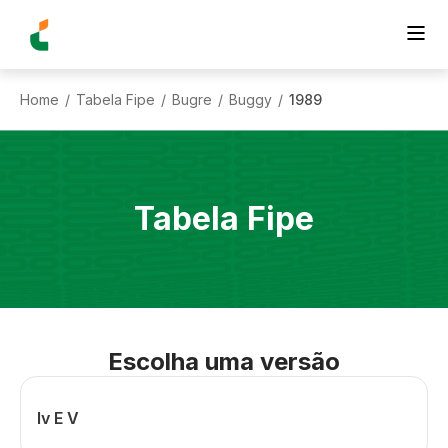
Home
Tabela Fipe
Bugre
Buggy
1989
/
/
/
/
Tabela Fipe
Escolha uma versão
Iv E V