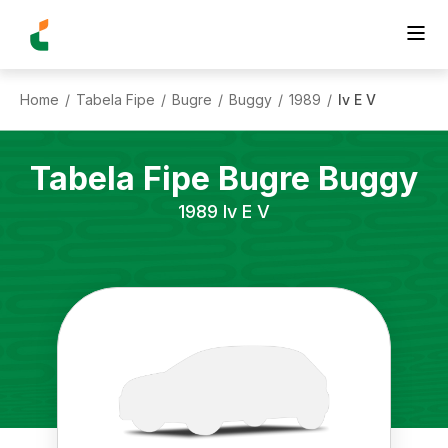
Home
Tabela Fipe
Bugre
Buggy
1989
Iv E V
/
/
/
/
/
Tabela Fipe
Bugre
Buggy
1989
Iv E V