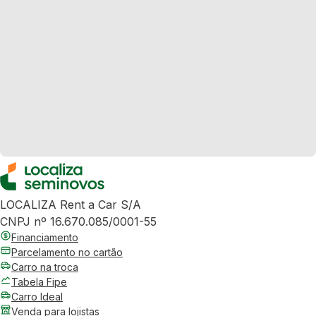
LOCALIZA Rent a Car S/A
CNPJ nº 16.670.085/0001-55
Financiamento
Parcelamento no cartão
Carro na troca
Tabela Fipe
Carro Ideal
Venda para lojistas