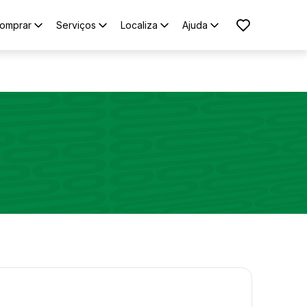
omprar
Serviços
Localiza
Ajuda