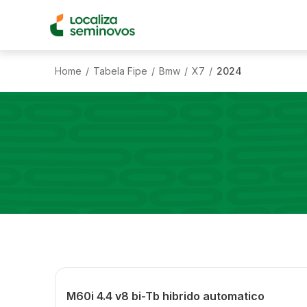
Home
Tabela Fipe
Bmw
X7
2024
/
/
/
/
M60i 4.4 v8 bi-Tb hibrido automatico