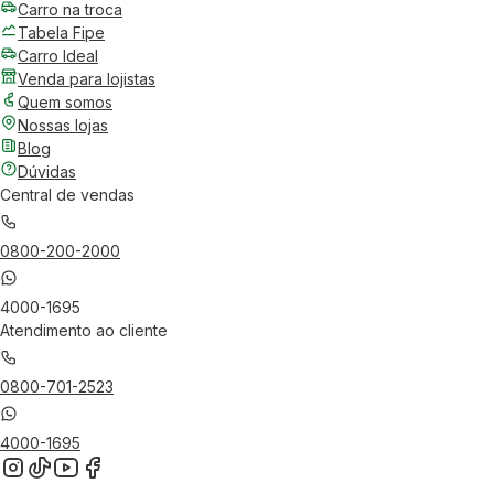
Carro na troca
Tabela Fipe
Carro Ideal
Venda para lojistas
Quem somos
Nossas lojas
Blog
Dúvidas
Central de vendas
0800-200-2000
4000-1695
Atendimento ao cliente
0800-701-2523
4000-1695